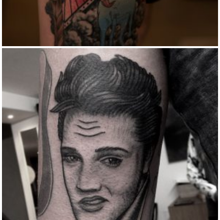
ELVIS TATTOO
Blackwork
Traditional