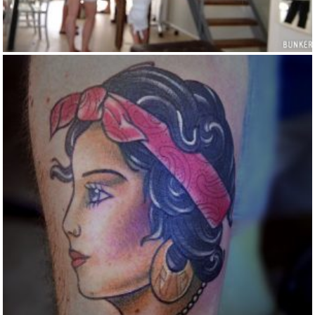
GYPSY GIRL TATTOO
Color
Traditional