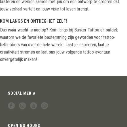
luisteren en werken samen met jou om een ontwerp te creëren dat
jouw verhaal vertelt en jouw visie tot leven brengt.
KOM LANGS EN ONTDEK HET ZELF!
Dus waar wacht je nog op? Kom langs bij Bunker Tattoo en ontdek
waarom we de favoriete bestemming zijn geworden voor tattoo-
liefhebbers van over de hele wereld. Laat je inspireren, laat je
creativiteit stromen en laat ons jouw volgende tattoo-avontuur
onvergetelijk maken!
SOCIAL MEDIA
OPENING HOURS