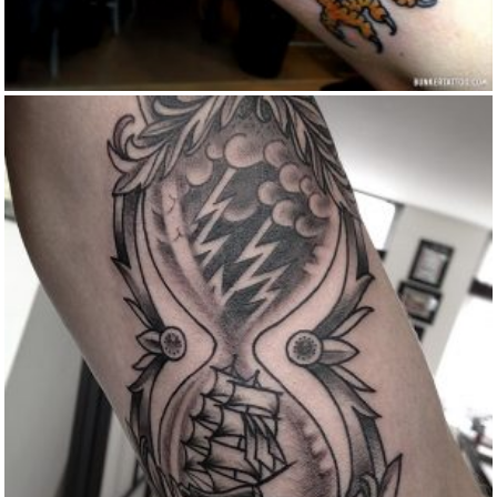
HOUR GLASS TATTOO
Black and gray
Traditional