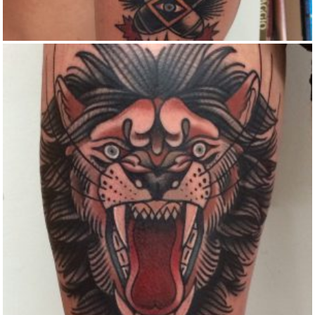
TRADITIONAL LION TATTOO
Color
Traditional