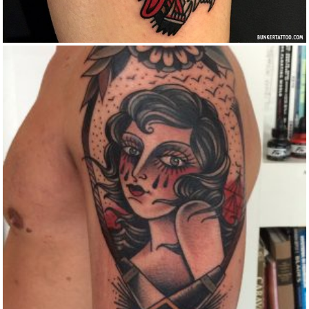
TRADITIONAL WAR GIRL TATTOO
Color
Traditional