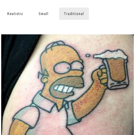
Realistic
Small
Traditional
HOMER SIMPSON BY ROGER
Color
Traditional