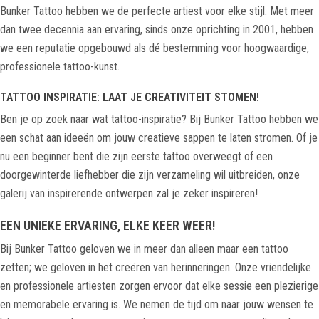
Bunker Tattoo hebben we de perfecte artiest voor elke stijl. Met meer
dan twee decennia aan ervaring, sinds onze oprichting in 2001, hebben
we een reputatie opgebouwd als dé bestemming voor hoogwaardige,
professionele tattoo-kunst.
TATTOO INSPIRATIE: LAAT JE CREATIVITEIT STOMEN!
Ben je op zoek naar wat tattoo-inspiratie? Bij Bunker Tattoo hebben we
een schat aan ideeën om jouw creatieve sappen te laten stromen. Of je
nu een beginner bent die zijn eerste tattoo overweegt of een
doorgewinterde liefhebber die zijn verzameling wil uitbreiden, onze
galerij van inspirerende ontwerpen zal je zeker inspireren!
EEN UNIEKE ERVARING, ELKE KEER WEER!
Bij Bunker Tattoo geloven we in meer dan alleen maar een tattoo
zetten; we geloven in het creëren van herinneringen. Onze vriendelijke
en professionele artiesten zorgen ervoor dat elke sessie een plezierige
en memorabele ervaring is. We nemen de tijd om naar jouw wensen te