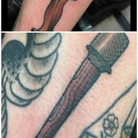
GERMAN GRENADE BY ROGER
Color
Small
Traditional