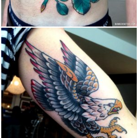
TRADITIONAL EAGLE TATTOO
Color
Traditional