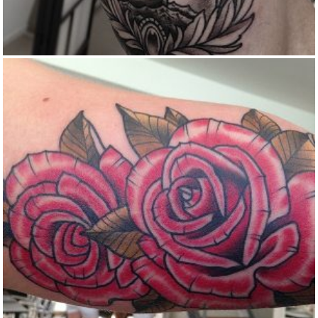
ROSE TATTOO
Color
Traditional