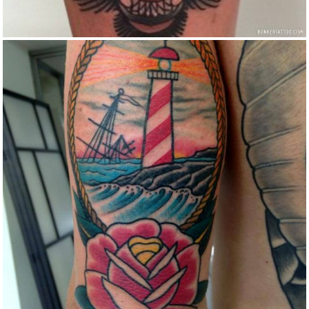
TRADITIONAL LIGHT HOUSE TATTOO
Color
Traditional