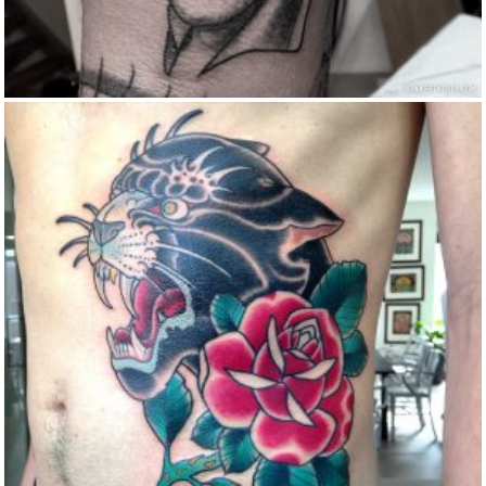
BLACK CAT TATTOO
Color
Traditional