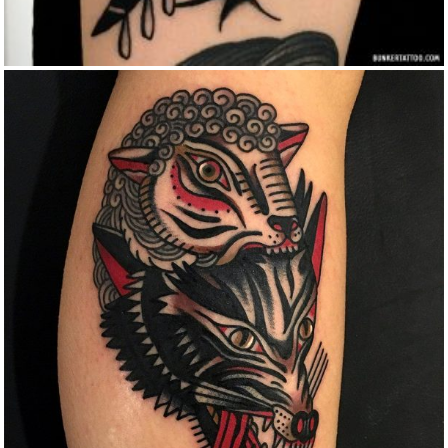
WOLF IN SHEEP CLOTHING BY BOBEUS
Color
Traditional