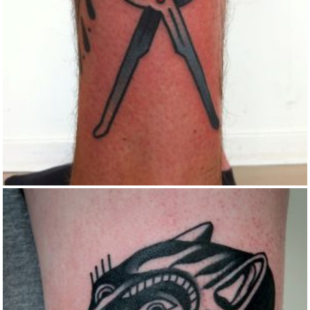
TATTOOS
Black and gray
Blackwork
Traditional