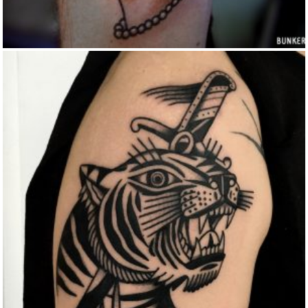
TRADITIONAL BLACK TIGER HEAD TATTOO
Blackwork
Traditional