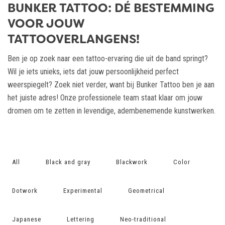
BUNKER TATTOO: DÉ BESTEMMING
VOOR JOUW
TATTOOVERLANGENS!
Ben je op zoek naar een tattoo-ervaring die uit de band springt?
Wil je iets unieks, iets dat jouw persoonlijkheid perfect
weerspiegelt? Zoek niet verder, want bij Bunker Tattoo ben je aan
het juiste adres! Onze professionele team staat klaar om jouw
dromen om te zetten in levendige, adembenemende kunstwerken.
All
Black and gray
Blackwork
Color
Dotwork
Experimental
Geometrical
Japanese
Lettering
Neo-traditional