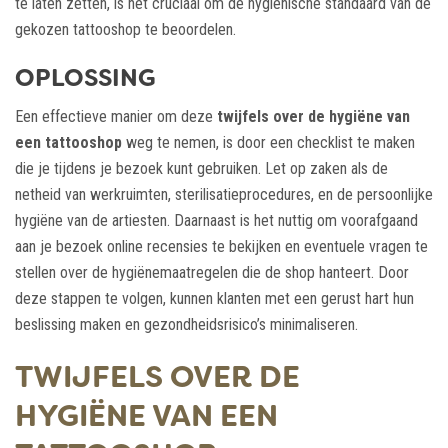
te laten zetten, is het cruciaal om de hygiënische standaard van de
gekozen tattooshop te beoordelen.
OPLOSSING
Een effectieve manier om deze
twijfels over de hygiëne van
een tattooshop
weg te nemen, is door een checklist te maken
die je tijdens je bezoek kunt gebruiken. Let op zaken als de
netheid van werkruimten, sterilisatieprocedures, en de persoonlijke
hygiëne van de artiesten. Daarnaast is het nuttig om voorafgaand
aan je bezoek online recensies te bekijken en eventuele vragen te
stellen over de hygiënemaatregelen die de shop hanteert. Door
deze stappen te volgen, kunnen klanten met een gerust hart hun
beslissing maken en gezondheidsrisico’s minimaliseren.
TWIJFELS OVER DE
HYGIËNE VAN EEN