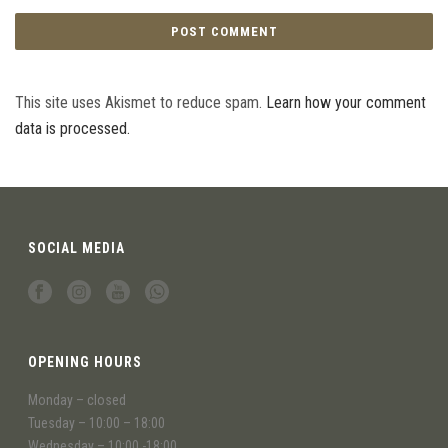
This site uses Akismet to reduce spam.
Learn how your comment
data is processed.
SOCIAL MEDIA
OPENING HOURS
Monday – closed
Tuesday – 10:00 – 18:00
Wednesday – 10:00 -18:00