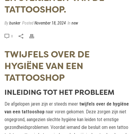
TATTOOSHOP.
By
bunker
Posted
November 18, 2024
In
new
0
TWIJFELS OVER DE
HYGIËNE VAN EEN
TATTOOSHOP
INLEIDING TOT HET PROBLEEM
De afgelopen jaren zijn er steeds meer
twijfels over de hygiëne
van een tattooshop
naar voren gekomen. Deze zorgen zijn niet
ongegrond, aangezien slechte hygiëne kan leiden tot ernstige
gezondheidsproblemen. Voordat iemand die besluit om een tattoo