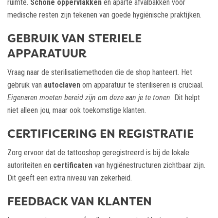
ruimte.
Schone oppervlakken
en aparte afvalbakken voor
medische resten zijn tekenen van goede hygiënische praktijken.
GEBRUIK VAN STERIELE
APPARATUUR
Vraag naar de sterilisatiemethoden die de shop hanteert. Het
gebruik van
autoclaven
om apparatuur te steriliseren is cruciaal.
Eigenaren moeten bereid zijn om deze aan je te tonen.
Dit helpt
niet alleen jou, maar ook toekomstige klanten.
CERTIFICERING EN REGISTRATIE
Zorg ervoor dat de tattooshop geregistreerd is bij de lokale
autoriteiten en
certificaten
van hygiënestructuren zichtbaar zijn.
Dit geeft een extra niveau van zekerheid.
FEEDBACK VAN KLANTEN