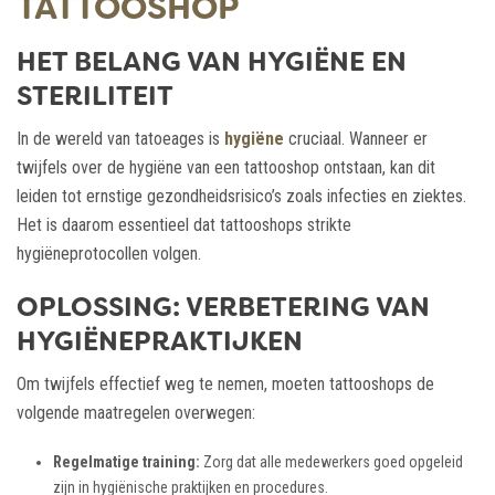
TATTOOSHOP
HET BELANG VAN HYGIËNE EN
STERILITEIT
In de wereld van tatoeages is
hygiëne
cruciaal. Wanneer er
twijfels over de hygiëne van een tattooshop ontstaan, kan dit
leiden tot ernstige gezondheidsrisico’s zoals infecties en ziektes.
Het is daarom essentieel dat tattooshops strikte
hygiëneprotocollen volgen.
OPLOSSING: VERBETERING VAN
HYGIËNEPRAKTIJKEN
Om twijfels effectief weg te nemen, moeten tattooshops de
volgende maatregelen overwegen:
Regelmatige training:
Zorg dat alle medewerkers goed opgeleid
zijn in hygiënische praktijken en procedures.