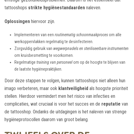
tattooshops
strikte hygiënestandaarden
naleven.
Oplossingen
hiervoor zijn.
Implementeren van een
routinematig schoonmaakproces
om alle
werkoppervlakken regelmatig te desinfecteren.
Zorgvuldig gebruik van
wegwerpnadels en steriliseerbare instrumenten
om kruisbesmetting te voorkomen.
Regelmatige
training van personeel
om op de hoogte te blijven van
de laatste hygiënepraktijken.
Door deze stappen te volgen, kunnen tattooshops niet alleen hun
imago verbeteren, maar ook
klantveiligheid
als hoogste prioriteit
stellen. Hierdoor vermindert men het risico van infecties en
complicaties, wat cruciaal is voor het succes en de
reputatie
van
de tattooshop. Ondanks de uitdagingen is het naleven van strenge
hygiëneprotocollen daarom van groot belang.