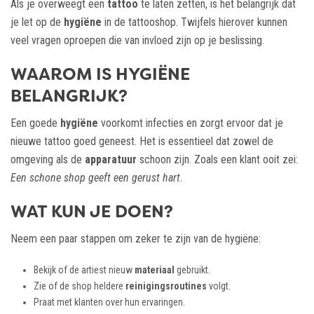
Als je overweegt een
tattoo
te laten zetten, is het belangrijk dat
je let op de
hygiëne
in de tattooshop. Twijfels hierover kunnen
veel vragen oproepen die van invloed zijn op je beslissing.
WAAROM IS HYGIËNE
BELANGRIJK?
Een goede
hygiëne
voorkomt infecties en zorgt ervoor dat je
nieuwe tattoo goed geneest. Het is essentieel dat zowel de
omgeving als de
apparatuur
schoon zijn. Zoals een klant ooit zei:
Een schone shop geeft een gerust hart
.
WAT KUN JE DOEN?
Neem een paar stappen om zeker te zijn van de hygiëne:
Bekijk of de artiest nieuw
materiaal
gebruikt.
Zie of de shop heldere
reinigingsroutines
volgt.
Praat met klanten over hun ervaringen.