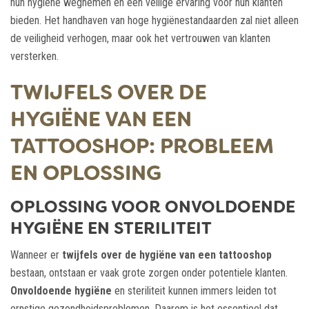
hun hygiëne wegnemen en een veilige ervaring voor hun klanten
bieden. Het handhaven van hoge hygiënestandaarden zal niet alleen
de veiligheid verhogen, maar ook het vertrouwen van klanten
versterken.
TWIJFELS OVER DE
HYGIËNE VAN EEN
TATTOOSHOP: PROBLEEM
EN OPLOSSING
OPLOSSING VOOR ONVOLDOENDE
HYGIËNE EN STERILITEIT
Wanneer er
twijfels over de hygiëne van een tattooshop
bestaan, ontstaan er vaak grote zorgen onder potentiele klanten.
Onvoldoende hygiëne
en steriliteit kunnen immers leiden tot
ernstige gezondheidsproblemen. Daarom is het essentieel dat