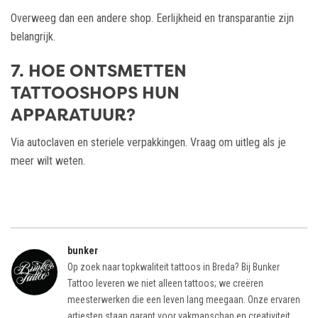
Overweeg dan een andere shop. Eerlijkheid en transparantie zijn
belangrijk.
7. HOE ONTSMETTEN
TATTOOSHOPS HUN
APPARATUUR?
Via autoclaven en steriele verpakkingen. Vraag om uitleg als je
meer wilt weten.
bunker
Op zoek naar topkwaliteit tattoos in Breda? Bij Bunker
Tattoo leveren we niet alleen tattoos; we creëren
meesterwerken die een leven lang meegaan. Onze ervaren
artiesten staan garant voor vakmanschap en creativiteit,