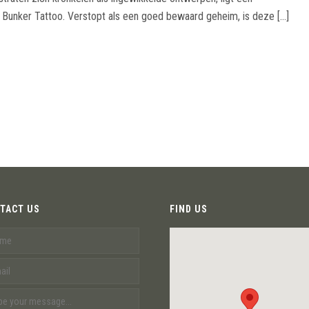
 Bunker Tattoo. Verstopt als een goed bewaard geheim, is deze [...]
TACT US
FIND US