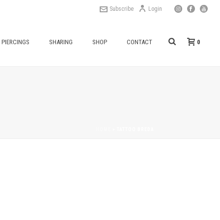
Subscribe
Login
0
PIERCINGS
SHARING
SHOP
CONTACT
HOME
»
TATTOO BREDA