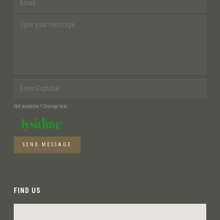
Not readable? Change text.
SEND MESSAGE
FIND US