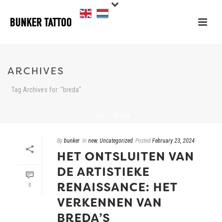
ARCHIVES
Tag Archives for: "breda"
HOME
»
BREDA
By
bunker
In
new
,
Uncategorized
Posted
February 23, 2024
HET ONTSLUITEN VAN
DE ARTISTIEKE
RENAISSANCE: HET
0
VERKENNEN VAN
BREDA’S