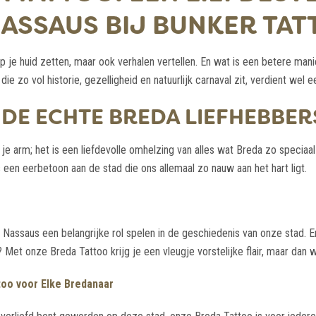
NASSAUS BIJ BUNKER TA
p je huid zetten, maar ook verhalen vertellen. En wat is een betere man
die zo vol historie, gezelligheid en natuurlijk carnaval zit, verdient wel
 DE ECHTE BREDA LIEFHEBBER
je arm; het is een liefdevolle omhelzing van alles wat Breda zo speciaa
s een eerbetoon aan de stad die ons allemaal zo nauw aan het hart ligt.
Nassaus een belangrijke rol spelen in de geschiedenis van onze stad. En 
e? Met onze Breda Tattoo krijg je een vleugje vorstelijke flair, maar dan
too voor Elke Bredanaar