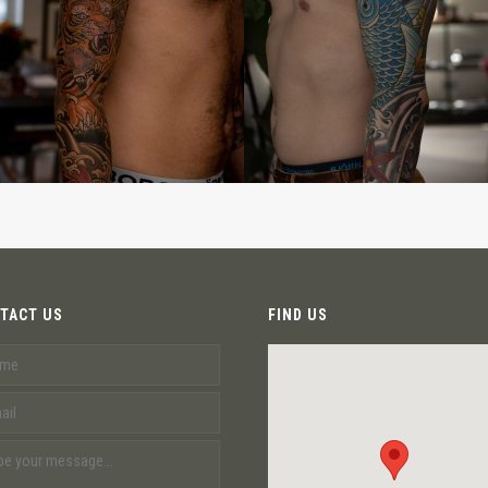
TACT US
FIND US