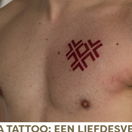
 TATTOO: EEN LIEFDESV