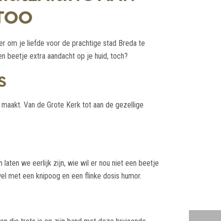
TTOO
ier om je liefde voor de prachtige stad Breda te
 een beetje extra aandacht op je huid, toch?
S
l maakt. Van de Grote Kerk tot aan de gezellige
laten we eerlijk zijn, wie wil er nou niet een beetje
 wel met een knipoog en een flinke dosis humor.