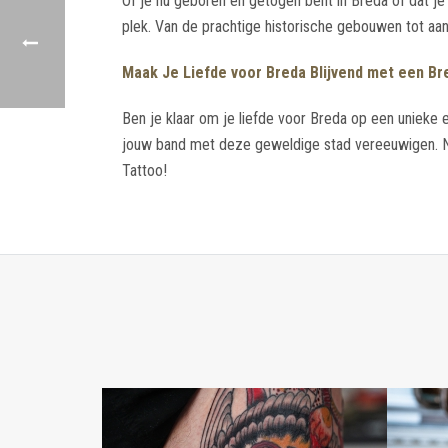
Of je nu geboren en getogen bent in Breda of dat je
plek. Van de prachtige historische gebouwen tot aan 
Maak Je Liefde voor Breda Blijvend met een Br
Ben je klaar om je liefde voor Breda op een unieke 
jouw band met deze geweldige stad vereeuwigen. Ne
Tattoo!