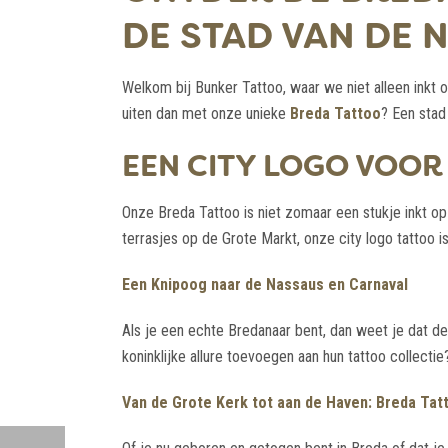
DE STAD VAN DE 
Welkom bij Bunker Tattoo, waar we niet alleen inkt o
uiten dan met onze unieke
Breda Tattoo
? Een stad 
EEN CITY LOGO VOOR
Onze Breda Tattoo is niet zomaar een stukje inkt op 
terrasjes op de Grote Markt, onze city logo tattoo i
Een Knipoog naar de Nassaus en Carnaval
Als je een echte Bredanaar bent, dan weet je dat de 
koninklijke allure toevoegen aan hun tattoo collecti
Van de Grote Kerk tot aan de Haven: Breda Tat