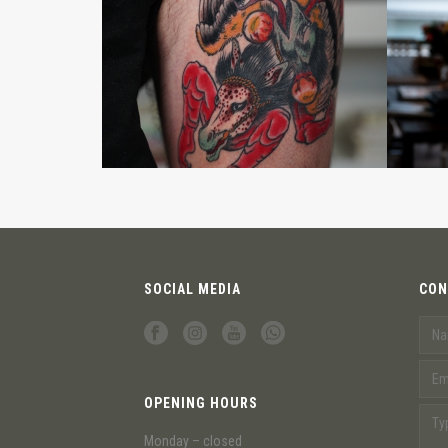
SOCIAL MEDIA
CON
OPENING HOURS
Monday – closed